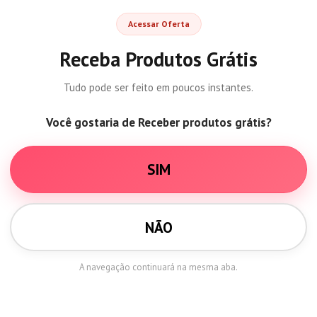
Skip
to
Acessar Oferta
content
Receba Produtos Grátis
Tudo pode ser feito em poucos instantes.
Você gostaria de Receber produtos grátis?
SIM
NÃO
A navegação continuará na mesma aba.