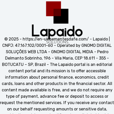
© 2025 -
https://en-uk.sementesdafe.com/
- Lapaido |
CNPJ: 47.167.102/0001-60 - Operated by GNOMO DIGITAL
SOLUÇÕES WEB LTDA - GNOMO DIGITAL MIDIA - Pedro
Delmanto Sobrinho, 196 - Vila Maria, CEP 18.611 - 355 -
BOTUCATU – SP, Brazil - The Lapaido portal is an editorial
content portal and its mission is to offer accessible
information about personal finance, economics, credit
cards, loans and other products in the financial sector. All
content made available is free, and we do not require any
type of payment, advance fee or deposit to access or
request the mentioned services. If you receive any contact
on our behalf requesting amounts or sensitive data,