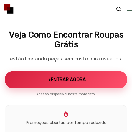
Skip
to
content
Veja Como Encontrar Roupas
Grátis
estão liberando peças sem custo para usuários.
ENTRAR AGORA
Acesso disponível neste momento.
Promoções abertas por tempo reduzido